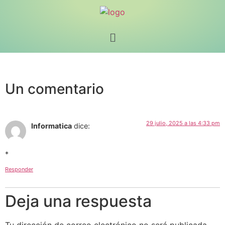
Un comentario
29 julio, 2025 a las 4:33 pm
Informatica
dice:
*
Responder
Deja una respuesta
Tu dirección de correo electrónico no será publicada.