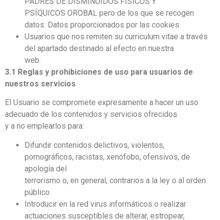
PADRES DE DISMINUIDOS FISICOS Y
PSÍQUICOS OROBAL pero de los que se recogen
datos: Datos proporcionados por las cookies.
Usuarios que nos remiten su curriculum vitae a través
del apartado destinado al efecto en nuestra
web.
3.1 Reglas y prohibiciones de uso para usuarios de
nuestros servicios
El Usuario se compromete expresamente a hacer un uso
adecuado de los contenidos y servicios ofrecidos
y a no emplearlos para:
Difundir contenidos delictivos, violentos,
pornográficos, racistas, xenófobo, ofensivos, de
apología del
terrorismo o, en general, contrarios a la ley o al orden
público.
Introducir en la red virus informáticos o realizar
actuaciones susceptibles de alterar, estropear,