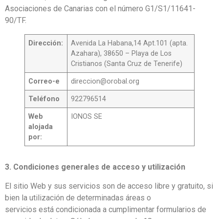
Asociaciones de Canarias con el número G1/S1/11641-
90/TF.
Dirección:
Avenida La Habana,14 Apt.101 (apta.
Azahara), 38650 – Playa de Los
Cristianos (Santa Cruz de Tenerife)
Correo-e
direccion@orobal.org
Teléfono
922796514
Web
IONOS SE
alojada
por:
3. Condiciones generales de acceso y utilización
El sitio Web y sus servicios son de acceso libre y gratuito, si
bien la utilización de determinadas áreas o
servicios está condicionada a cumplimentar formularios de