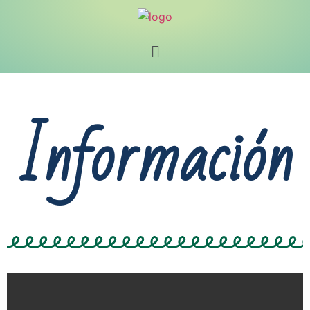
Información