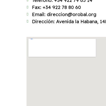
Teléfono: +34 922 79 65 14
Fax: +34 922 78 80 60
Email: direccion@orobal.org
Dirección: Avenida la Habana, 14