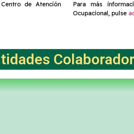
 Centro de Atención
Para más informac
Ocupacional, pulse
a
tidades Colaborado