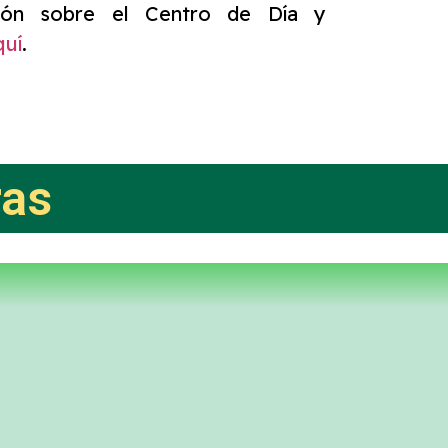
ión sobre el Centro de Día y
quí
.
ras