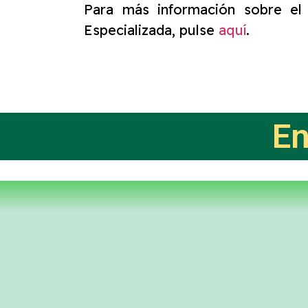
Para más información sobre el
Especializada, pulse
aquí
.
En