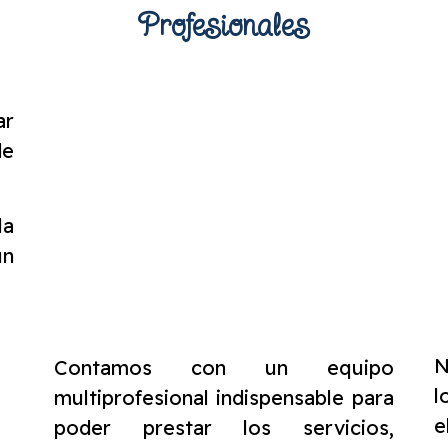
Profesionales
ar
de
la
un
N
Contamos con un equipo
l
multiprofesional indispensable para
e
poder prestar los servicios,