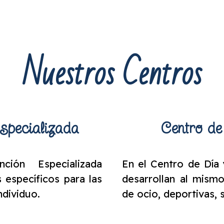
Nuestros Centros
specializada
Centro de
ión Especializada
En el Centro de Día 
 específicos para las
desarrollan al mismo
ndividuo.
de ocio, deportivas, s