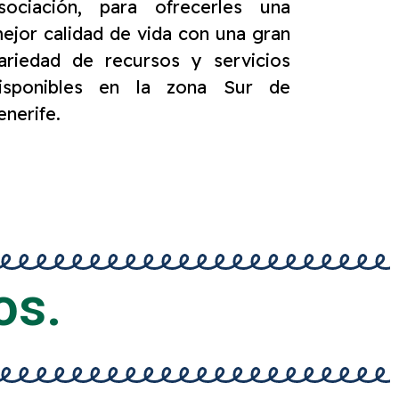
sociación, para ofrecerles una
ejor calidad de vida con una gran
ariedad de recursos y servicios
isponibles en la zona Sur de
enerife.
os.