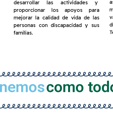
a
desarrollar las actividades y
m
proporcionar los apoyos para
v
mejorar la calidad de vida de las
d
personas con discapacidad y sus
T
familias.
enemos
como tod